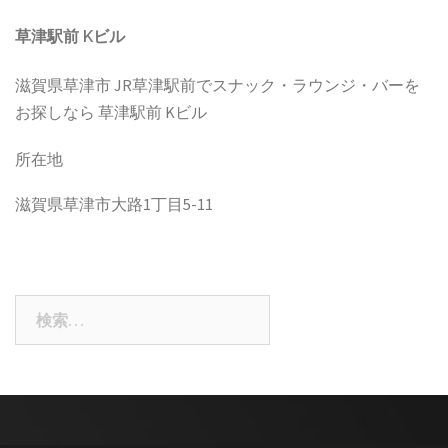
草津駅前 Kビル
滋賀県草津市 JR草津駅前でスナック・ラウンジ・バーを
お探しなら 草津駅前 Kビル
所在地
滋賀県草津市大路1丁目5-11
検
索: